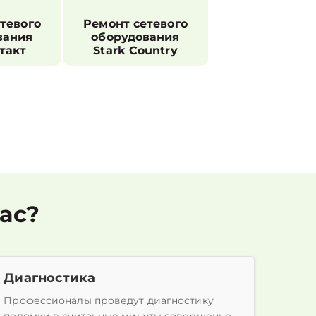
тевого
Ремонт сетевого
вания
оборудования
такт
Stark Country
ас?
Диагностика
Профессионалы проведут диагностику