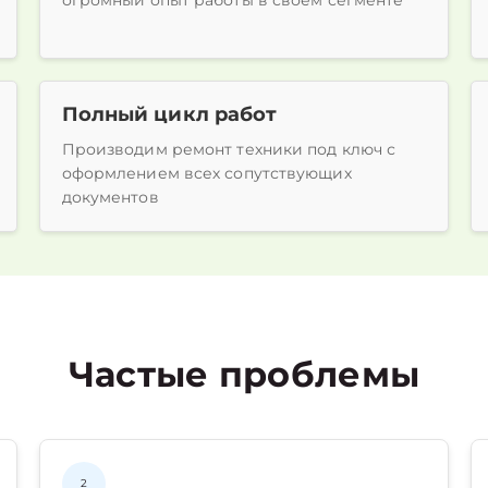
огромный опыт работы в своем сегменте
Полный цикл работ
Производим ремонт техники под ключ с
оформлением всех сопутствующих
документов
Частые проблемы
2