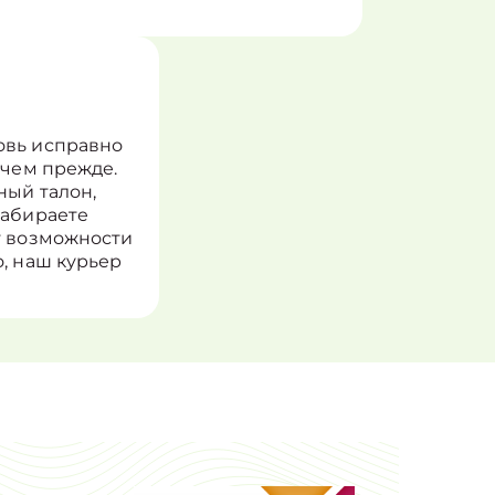
овь исправно
 чем прежде.
ный талон,
забираете
т возможности
, наш курьер