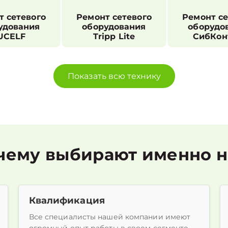
т сетевого
Ремонт сетевого
Ремонт се
удования
оборудования
оборудо
UCELF
Tripp Lite
СибКон
Показать всю технику
чему выбирают именно н
Квалификация
Все специалисты нашей компании имеют