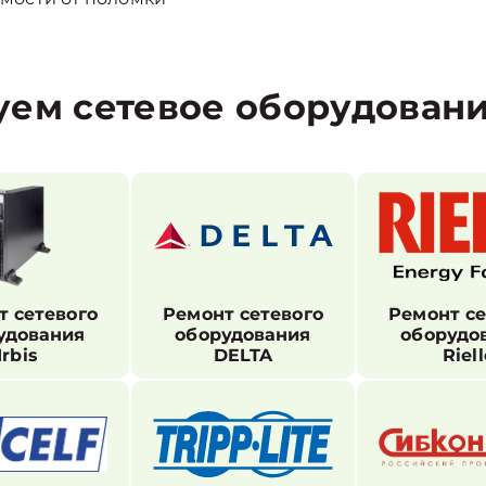
уем сетевое оборудован
т сетевого
Ремонт сетевого
Ремонт се
удования
оборудования
оборудо
Irbis
DELTA
Riell