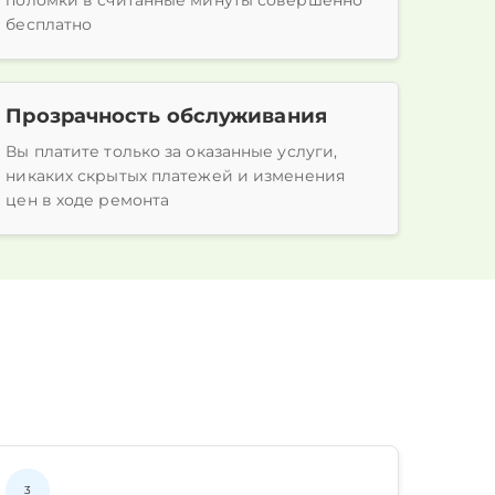
поломки в считанные минуты совершенно
бесплатно
Прозрачность обслуживания
Вы платите только за оказанные услуги,
никаких скрытых платежей и изменения
цен в ходе ремонта
3