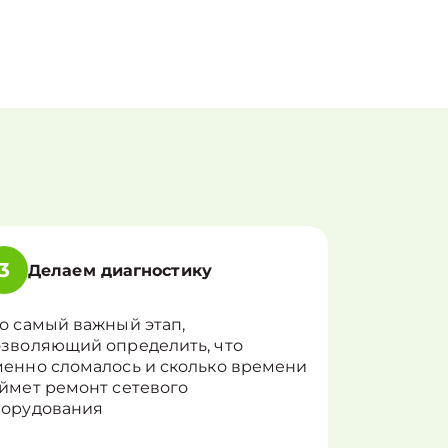
3
Делаем диагностику
о самый важный этап,
зволяющий определить, что
енно сломалось и сколько времени
ймет ремонт сетевого
борудования