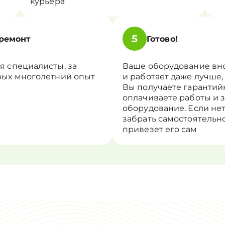
курьера
5
ремонт
Готово!
я специалисты, за
Ваше оборудование вн
рых многолетний опыт
и работает даже лучше,
Вы получаете гарантий
оплачиваете работы и 
оборудование. Если не
забрать самостоятельно
привезет его сам