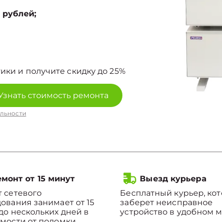
 рублей;
ики и получите скидку до 25%
Узнать стоимость ремонта
льности
монт от 15 минут
Выезд курьера
 сетевого
Бесплатный курьер, ко
ования занимает от 15
заберет неисправное
до нескольких дней в
устройство в удобном м
мости от поломки